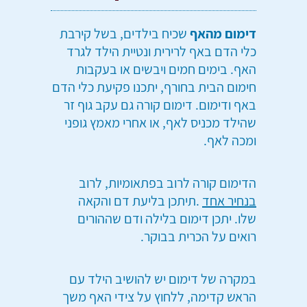
דימום מהאף
שכיח בילדים, בשל קירבת
כלי הדם באף לרירית ונטיית הילד לגרד
האף. בימים חמים ויבשים או בעקבות
חימום הבית בחורף, יתכנו פקיעת כלי הדם
באף ודימום. דימום קורה גם עקב גוף זר
שהילד מכניס לאף, או אחרי מאמץ גופני
ומכה לאף.
הדימום קורה לרוב בפתאומיות, לרוב
בנחיר אחד
.תיתכן בליעת דם והקאה
שלו. יתכן דימום בלילה ודם שההורים
רואים על הכרית בבוקר.
במקרה של דימום יש להושיב הילד עם
הראש קדימה, ללחוץ על צידי האף משך